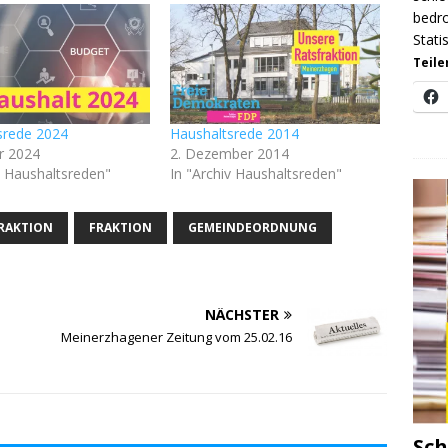
bedro
Stati
Teile
srede 2024
Haushaltsrede 2014
r 2024
2. Dezember 2014
v Haushaltsreden"
In "Archiv Haushaltsreden"
FRAKTION
FRAKTION
GEMEINDEORDNUNG
NÄCHSTER
Meinerzhagener Zeitung vom 25.02.16
Sch