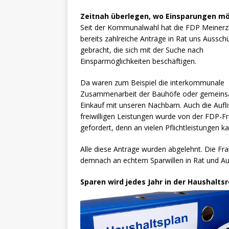
Zeitnah überlegen, wo Einsparungen mö
Seit der Kommunalwahl hat die FDP
Meiner
bereits zahlreiche Anträge in Rat uns Aussch
gebracht, die sich mit der Suche nach
Einsparmöglichkeiten beschäftigen.
Da waren zum Beispiel die interkommunale
Zusammenarbeit der Bauhöfe oder gemein
Einkauf mit unseren Nachbarn. Auch die Aufli
freiwilligen Leistungen wurde von der FDP-Fr
gefordert, denn an vielen Pflichtleistungen k
Alle diese Anträge wurden abgelehnt. Die Fr
demnach an echtem Sparwillen in Rat und Au
Sparen wird jedes Jahr in der Haushalts