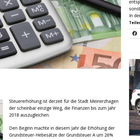
ents
sonst
In de
Teile
Steuererhöhung ist derzeit für die Stadt Meinerzhagen
der scheinbar einzige Weg, die Finanzen bis zum Jahr
2018 auszugleichen.
Den Beginn machte in diesem Jahr die Erhöhung der
Grundsteuer-Hebesätze der Grundsteuer A um 26%