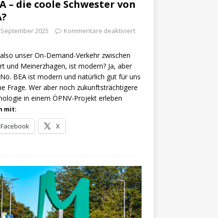
A – die coole Schwester von
A?
. September 2025
Kommentare deaktiviert
 also unser On-Demand-Verkehr zwischen
rt und Meinerzhagen, ist modern? Ja, aber
Nö. BEA ist modern und natürlich gut für uns
ne Frage. Wer aber noch zukunftsträchtigere
ologie in einem ÖPNV-Projekt erleben
n mit:
Facebook
X