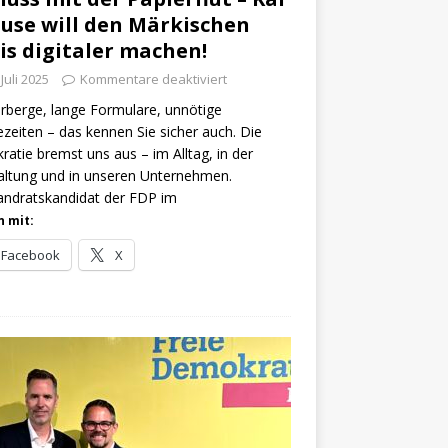
use will den Märkischen
is digitaler machen!
 Juli 2025
Kommentare deaktiviert
rberge, lange Formulare, unnötige
zeiten – das kennen Sie sicher auch. Die
ratie bremst uns aus – im Alltag, in der
ltung und in unseren Unternehmen.
andratskandidat der FDP im
n mit:
Facebook
X