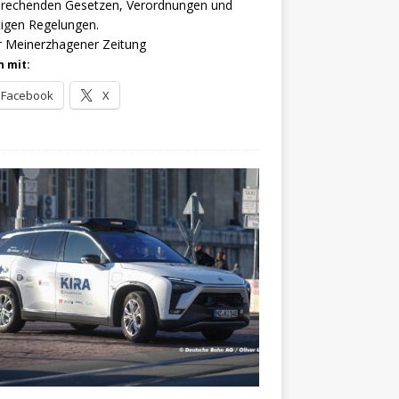
prechenden Gesetzen, Verordnungen und
igen Regelungen.
r Meinerzhagener Zeitung
n mit:
Facebook
X