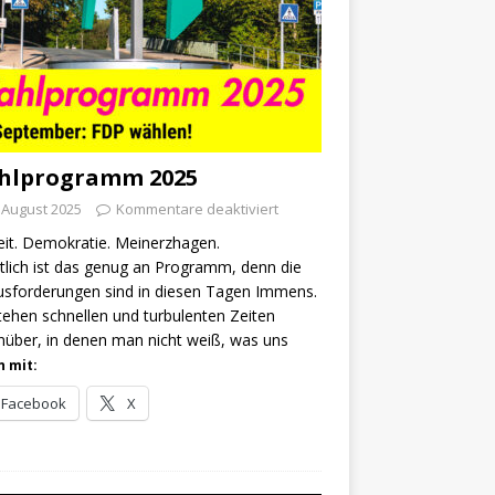
hlprogramm 2025
 August 2025
Kommentare deaktiviert
eit. Demokratie. Meinerzhagen.
tlich ist das genug an Programm, denn die
sforderungen sind in diesen Tagen Immens.
tehen schnellen und turbulenten Zeiten
über, in denen man nicht weiß, was uns
n mit:
Facebook
X