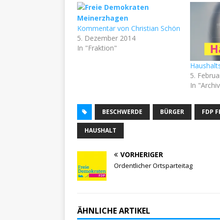
Kommentar von Christian Schön
5. Dezember 2014
In "Fraktion"
Haushalt
5. Februa
In "Archi
BESCHWERDE
BÜRGER
FDP 
HAUSHALT
VORHERIGER
Ordentlicher Ortsparteitag
ÄHNLICHE ARTIKEL