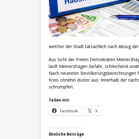
welcher der Stadt tatsächlich nach Abzug der
Aus Sicht der Freien Demokraten Meinerzhagen
läuft Meinerzhagen Gefahr, schleichend unatt
Nach neuesten Bevölkerungsberechnungen für
Kreis ohnehin düster aus: Innerhalb der näch
schrumpfen.
Teilen mit:
Facebook
X
Ähnliche Beiträge