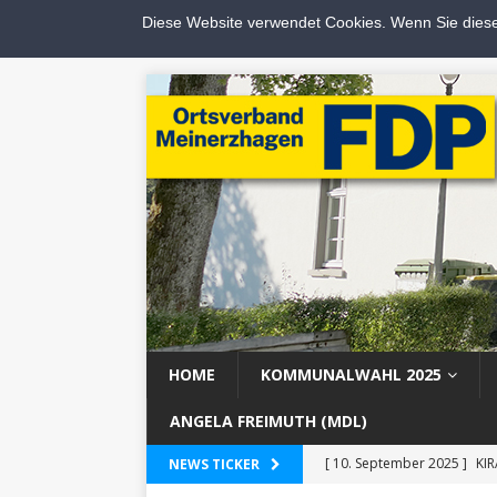
Diese Website verwendet Cookies. Wenn Sie dies
HOME
KOMMUNALWAHL 2025
ANGELA FREIMUTH (MDL)
[ 10. September 2025 ]
KIR
NEWS TICKER