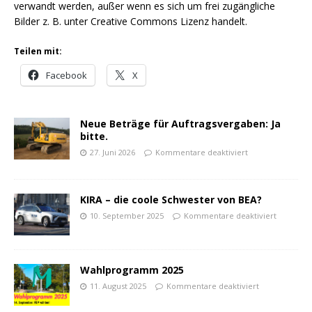
verwandt werden, außer wenn es sich um frei zugängliche
Bilder z. B. unter Creative Commons Lizenz handelt.
Teilen mit:
Facebook
X
Neue Beträge für Auftragsvergaben: Ja
bitte.
27. Juni 2026
Kommentare deaktiviert
KIRA – die coole Schwester von BEA?
10. September 2025
Kommentare deaktiviert
Wahlprogramm 2025
11. August 2025
Kommentare deaktiviert