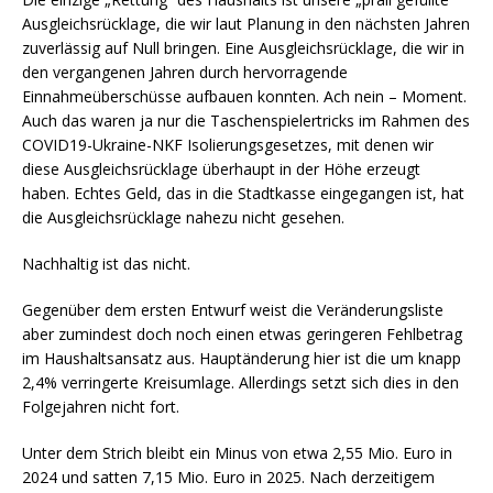
Ausgleichsrücklage, die wir laut Planung in den nächsten Jahren
zuverlässig auf Null bringen. Eine Ausgleichsrücklage, die wir in
den vergangenen Jahren durch hervorragende
Einnahmeüberschüsse aufbauen konnten. Ach nein – Moment.
Auch das waren ja nur die Taschenspielertricks im Rahmen des
COVID19-Ukraine-NKF Isolierungsgesetzes, mit denen wir
diese Ausgleichsrücklage überhaupt in der Höhe erzeugt
haben. Echtes Geld, das in die Stadtkasse eingegangen ist, hat
die Ausgleichsrücklage nahezu nicht gesehen.
Nachhaltig ist das nicht.
Gegenüber dem ersten Entwurf weist die Veränderungsliste
aber zumindest doch noch einen etwas geringeren Fehlbetrag
im Haushaltsansatz aus. Hauptänderung hier ist die um knapp
2,4% verringerte Kreisumlage. Allerdings setzt sich dies in den
Folgejahren nicht fort.
Unter dem Strich bleibt ein Minus von etwa 2,55 Mio. Euro in
2024 und satten 7,15 Mio. Euro in 2025. Nach derzeitigem