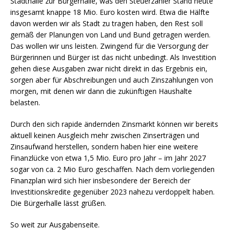
Stadthalle zur Bürgerhalle, was den Steuerzahler Stand heute
insgesamt knappe 18 Mio. Euro kosten wird. Etwa die Hälfte
davon werden wir als Stadt zu tragen haben, den Rest soll
gemäß der Planungen von Land und Bund getragen werden.
Das wollen wir uns leisten. Zwingend für die Versorgung der
Bürgerinnen und Bürger ist das nicht unbedingt. Als Investition
gehen diese Ausgaben zwar nicht direkt in das Ergebnis ein,
sorgen aber für Abschreibungen und auch Zinszahlungen von
morgen, mit denen wir dann die zukünftigen Haushalte
belasten.
Durch den sich rapide ändernden Zinsmarkt können wir bereits
aktuell keinen Ausgleich mehr zwischen Zinserträgen und
Zinsaufwand herstellen, sondern haben hier eine weitere
Finanzlücke von etwa 1,5 Mio. Euro pro Jahr – im Jahr 2027
sogar von ca. 2 Mio Euro geschaffen. Nach dem vorliegenden
Finanzplan wird sich hier insbesondere der Bereich der
Investitionskredite gegenüber 2023 nahezu verdoppelt haben.
Die Bürgerhalle lässt grüßen.
So weit zur Ausgabenseite.