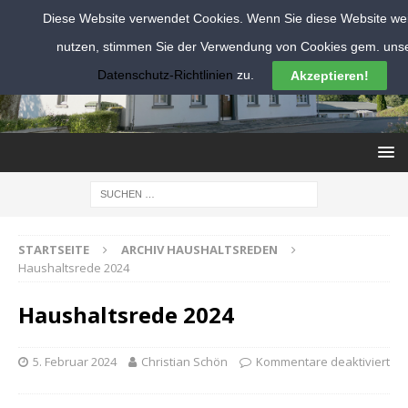
Diese Website verwendet Cookies. Wenn Sie diese Website wei
nutzen, stimmen Sie der Verwendung von Cookies gem. uns
Datenschutz-Richtlinien
zu.
Akzeptieren!
STARTSEITE
ARCHIV HAUSHALTSREDEN
Haushaltsrede 2024
Haushaltsrede 2024
5. Februar 2024
Christian Schön
Kommentare deaktiviert