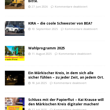
bitte.
27. Juni 2026
Kommentare deaktiviert
KIRA – die coole Schwester von BEA?
10. September 2025
Kommentare deaktiviert
Wahlprogramm 2025
11. August 2025
Kommentare deaktiviert
Ein Märkischer Kreis, in dem sich alle
sicher fühlen – zu jeder Zeit, an jedem Ort.
18. Juli 2025
Kommentare deaktiviert
Schluss mit der Papierflut – Kai Krause will
den Märkischen Kreis digitaler machen!
17. Juli 2025
Kommentare deaktiviert