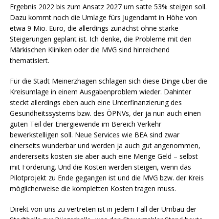
Ergebnis 2022 bis zum Ansatz 2027 um satte 53% steigen soll.
Dazu kommt noch die Umlage fürs Jugendamt in Höhe von
etwa 9 Mio. Euro, die allerdings zunächst ohne starke
Steigerungen geplant ist. Ich denke, die Probleme mit den
Märkischen Kliniken oder die MVG sind hinreichend
thematisiert.
Für die Stadt Meinerzhagen schlagen sich diese Dinge über die
Kreisumlage in einem Ausgabenproblem wieder. Dahinter
steckt allerdings eben auch eine Unterfinanzierung des
Gesundheitssystems bzw. des ÖPNVs, der ja nun auch einen
guten Teil der Energiewende im Bereich Verkehr
bewerkstelligen soll. Neue Services wie BEA sind zwar
einerseits wunderbar und werden ja auch gut angenommen,
andererseits kosten sie aber auch eine Menge Geld – selbst
mit Förderung. Und die Kosten werden steigen, wenn das
Pilotprojekt zu Ende gegangen ist und die MVG bzw. der Kreis
möglicherweise die kompletten Kosten tragen muss.
Direkt von uns zu vertreten ist in jedem Fall der Umbau der