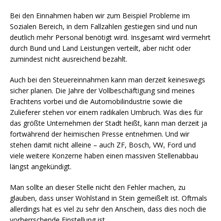
Bei den Einnahmen haben wir zum Beispiel Probleme im
Sozialen Bereich, in dem Fallzahlen gestiegen sind und nun
deutlich mehr Personal benötigt wird. Insgesamt wird vermehrt
durch Bund und Land Leistungen verteilt, aber nicht oder
zumindest nicht ausreichend bezahlt.
Auch bei den Steuereinnahmen kann man derzeit keineswegs
sicher planen. Die Jahre der Vollbeschäftigung sind meines
Erachtens vorbei und die Automobilindustrie sowie die
Zulieferer stehen vor einem radikalen Umbruch. Was dies für
das größte Unternehmen der Stadt heißt, kann man derzeit ja
fortwährend der heimischen Presse entnehmen. Und wir
stehen damit nicht alleine – auch ZF, Bosch, VW, Ford und
viele weitere Konzerne haben einen massiven Stellenabbau
längst angekündigt.
Man sollte an dieser Stelle nicht den Fehler machen, zu
glauben, dass unser Wohlstand in Stein gemeißelt ist. Oftmals
allerdings hat es viel zu sehr den Anschein, dass dies noch die
vorherrschende Einstellung ist.