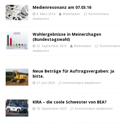
Medienresonanz am 07.03.16
8. März 2016
Webmaster
Kommentare
deaktiviert
Wahlergebnisse in Meinerzhagen
(Bundestagswahl)
22. September 2013
Webmaster
Kommentare
deaktiviert
Neue Beträge für Auftragsvergaben: Ja
bitte.
27. Juni 2026
Kommentare deaktiviert
KIRA – die coole Schwester von BEA?
10. September 2025
Kommentare deaktiviert