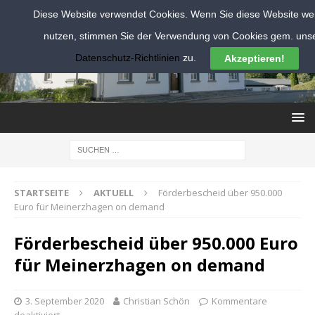
Diese Website verwendet Cookies. Wenn Sie diese Website wei
nutzen, stimmen Sie der Verwendung von Cookies gem. uns
Datenschutz-Richtlinien
zu.
Akzeptieren!
STARTSEITE
AKTUELL
Förderbescheid über 950.000
Euro für Meinerzhagen on demand
Förderbescheid über 950.000 Euro
für Meinerzhagen on demand
3. September 2020
Christian Schön
Kommentare
deaktiviert