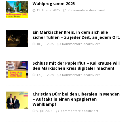
Wahlprogramm 2025
11. August 2025
Kommentare deaktiviert
Ein Märkischer Kreis, in dem sich alle
sicher fühlen – zu jeder Zeit, an jedem Ort.
18. Juli 2025
Kommentare deaktiviert
Schluss mit der Papierflut – Kai Krause will
den Märkischen Kreis digitaler machen!
17. Juli 2025
Kommentare deaktiviert
Christian Dürr bei den Liberalen in Menden
– Auftakt in einen engagierten
Wahlkampf
9. Juli 2025
Kommentare deaktiviert