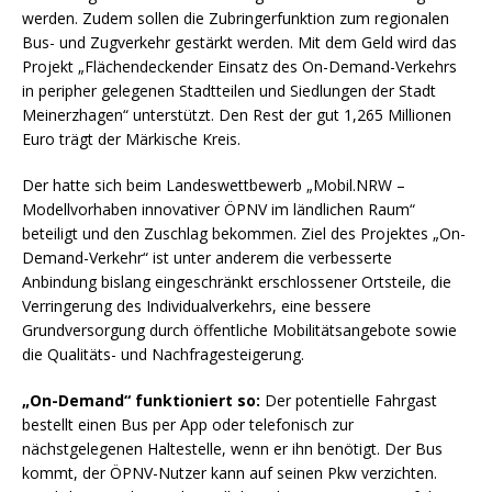
werden. Zudem sollen die Zubringerfunktion zum regionalen
Bus- und Zugverkehr gestärkt werden. Mit dem Geld wird das
Projekt „Flächendeckender Einsatz des On-Demand-Verkehrs
in peripher gelegenen Stadtteilen und Siedlungen der Stadt
Meinerzhagen“ unterstützt. Den Rest der gut 1,265 Millionen
Euro trägt der Märkische Kreis.
Der hatte sich beim Landeswettbewerb „Mobil.NRW –
Modellvorhaben innovativer ÖPNV im ländlichen Raum“
beteiligt und den Zuschlag bekommen. Ziel des Projektes „On-
Demand-Verkehr“ ist unter anderem die verbesserte
Anbindung bislang eingeschränkt erschlossener Ortsteile, die
Verringerung des Individualverkehrs, eine bessere
Grundversorgung durch öffentliche Mobilitätsangebote sowie
die Qualitäts- und Nachfragesteigerung.
„On-Demand“ funktioniert so:
Der potentielle Fahrgast
bestellt einen Bus per App oder telefonisch zur
nächstgelegenen Haltestelle, wenn er ihn benötigt. Der Bus
kommt, der ÖPNV-Nutzer kann auf seinen Pkw verzichten.