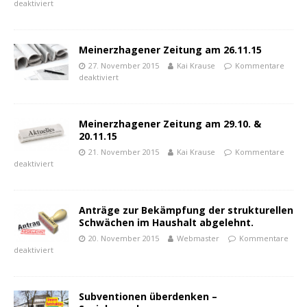
deaktiviert
Meinerzhagener Zeitung am 26.11.15
27. November 2015
Kai Krause
Kommentare
deaktiviert
Meinerzhagener Zeitung am 29.10. &
20.11.15
21. November 2015
Kai Krause
Kommentare
deaktiviert
Anträge zur Bekämpfung der strukturellen
Schwächen im Haushalt abgelehnt.
20. November 2015
Webmaster
Kommentare
deaktiviert
Subventionen überdenken –