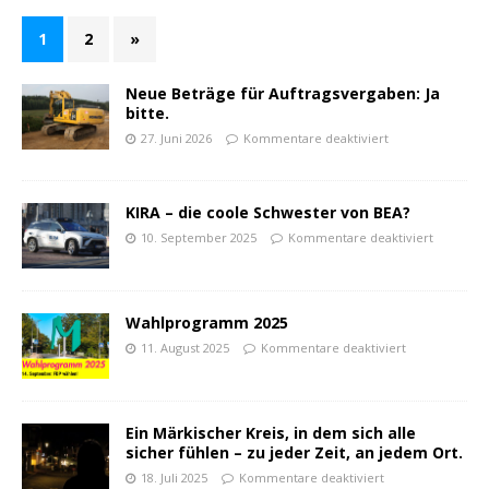
1
2
»
Neue Beträge für Auftragsvergaben: Ja
bitte.
27. Juni 2026
Kommentare deaktiviert
KIRA – die coole Schwester von BEA?
10. September 2025
Kommentare deaktiviert
Wahlprogramm 2025
11. August 2025
Kommentare deaktiviert
Ein Märkischer Kreis, in dem sich alle
sicher fühlen – zu jeder Zeit, an jedem Ort.
18. Juli 2025
Kommentare deaktiviert