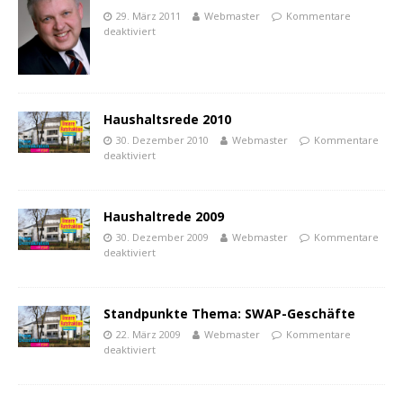
29. März 2011
Webmaster
Kommentare
deaktiviert
Haushaltsrede 2010
30. Dezember 2010
Webmaster
Kommentare
deaktiviert
Haushaltrede 2009
30. Dezember 2009
Webmaster
Kommentare
deaktiviert
Standpunkte Thema: SWAP-Geschäfte
22. März 2009
Webmaster
Kommentare
deaktiviert