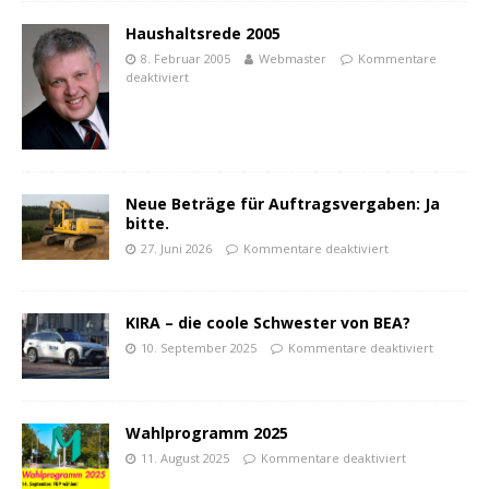
Haushaltsrede 2005
8. Februar 2005
Webmaster
Kommentare
deaktiviert
Neue Beträge für Auftragsvergaben: Ja
bitte.
27. Juni 2026
Kommentare deaktiviert
KIRA – die coole Schwester von BEA?
10. September 2025
Kommentare deaktiviert
Wahlprogramm 2025
11. August 2025
Kommentare deaktiviert