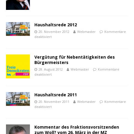
Haushaltsrede 2012
20. November 2012
Webmaster
Kommentare
deaktiviert
Vergütung für Nebentätigkeiten des
Bürgermeisters
28. August 2012
Webmaster
Kommentare
deaktiviert
Haushaltsrede 2011
20. November 2011
Webmaster
Kommentare
deaktiviert
Kommentar des Fraktionsvorsitzenden
zum Woll? vom 26. März in der MZ